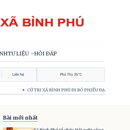
ÍNH
TƯ LIỆU
HỎI ĐÁP
Liên hệ
Phú Thọ 36°C
CỬ TRI XÃ BÌNH PHÚ ĐI BỎ PHIẾU ĐẠT TỶ LỆ 99,99%
Bài mới nhất
Xã Bình Phú tổ chức Hội nghị công