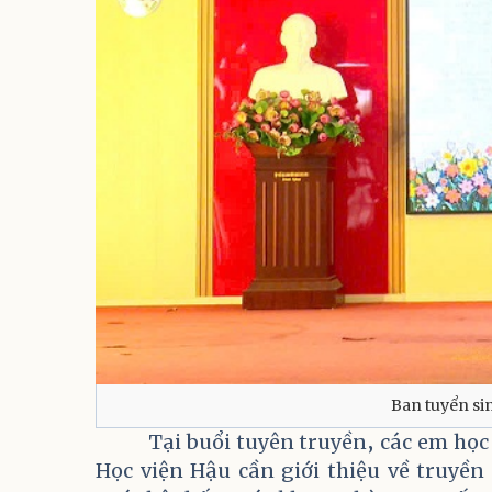
Ban tuyển si
Tại buổi tuyên truyền, các em họ
Học viện Hậu cần giới thiệu về truyền