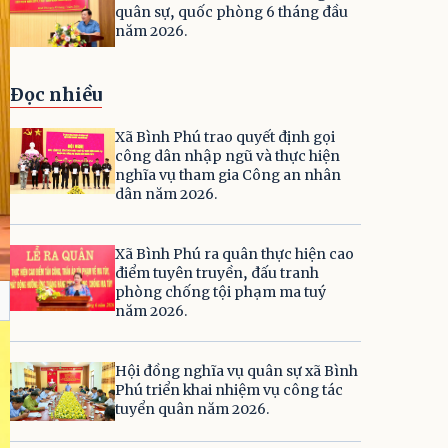
quân sự, quốc phòng 6 tháng đầu
năm 2026.
Đọc nhiều
Xã Bình Phú trao quyết định gọi
công dân nhập ngũ và thực hiện
nghĩa vụ tham gia Công an nhân
dân năm 2026.
Xã Bình Phú ra quân thực hiện cao
điểm tuyên truyền, đấu tranh
phòng chống tội phạm ma tuý
năm 2026.
Hội đồng nghĩa vụ quân sự xã Bình
Phú triển khai nhiệm vụ công tác
tuyển quân năm 2026.