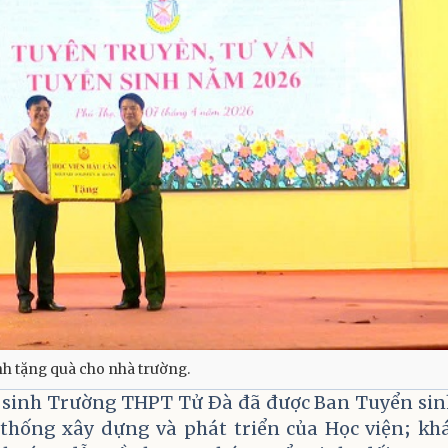
nh tặng quà cho nhà trường.
c sinh Trường THPT Tử Đà đã được Ban Tuyển si
 thống xây dựng và phát triển của Học viện; kh