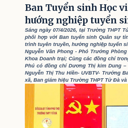
Ban Tuyển sinh Học vi
hướng nghiệp tuyển s
Sáng ngày 07/4/2026, tại Trường THPT T
phối hợp với Ban tuyển sinh Quân sự t
trình tuyên truyền, hướng nghiệp tuyển 
Nguyễn Văn Phong - Phó Trưởng Phòng Đ
Khoa Doanh trại; Cùng các đồng chí tron
Phú có đồng chí Dương Thị kim Dung – 
Nguyễn Thị Thu Hiền- UVBTV- Trưởng Ba
xã, Ban giám hiệu Trường THPT Tử Đà và 