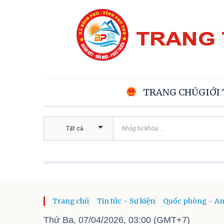
TRANG CHỦ
GIỚI
Tất cả
Trang chủ
Tin tức - Sự kiện
Quốc phòng - An
Thứ Ba, 07/04/2026, 03:00 (GMT+7)