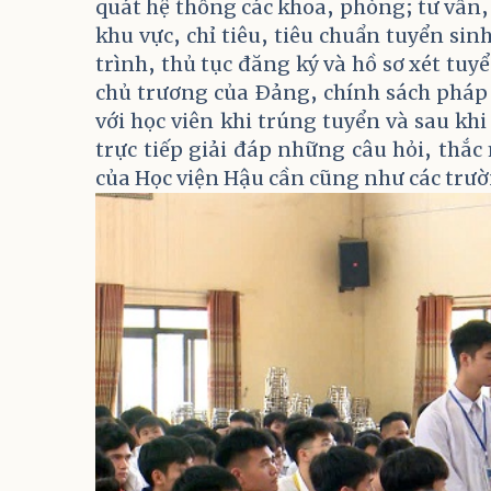
quát hệ thống các khoa, phòng; tư vấn
khu vực, chỉ tiêu, tiêu chuẩn tuyển sin
trình, thủ tục đăng ký và hồ sơ xét tuyể
chủ trương của Đảng, chính sách pháp 
với học viên khi trúng tuyển và sau kh
trực tiếp giải đáp những câu hỏi, thắ
của Học viện Hậu cần cũng như các trườ