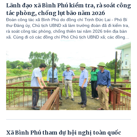
Lãnh đạo xã Bình Phú kiểm tra, rà soát công
tác phòng, chống lụt bão năm 2026
Đoàn công tác xã Bình Phú do đồng chí Trịnh Đức Lai - Phó Bí
thư Đảng ủy, Chủ tịch UBND xã làm trưởng đoàn đã đi kiểm tra,
rà soát công tác phòng, chống thiên tai năm 2026 trên địa bàn
xã. Cùng đi có các đồng chí Phó Chủ tịch UBND xã; các đồng
chí lãnh đạo Phòng Kinh tế, Văn phòng HĐND và UBND xã,
Trung tâm Dịch vụ sự nghiệp công xã.
Xã Bình Phú tham dự hội nghị toàn quốc