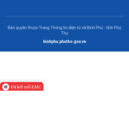
Bản quyền thuộc Trang Thông tin điện tử xã Bình Phú - tỉnh Phú
Thọ
binhphu.phutho.gov.vn
Đã kết nối EMC