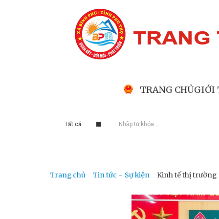
TRANG CHỦ
GIỚI
Tất cả
Trang chủ
Tin tức - Sự kiện
Kinh tế thị trường