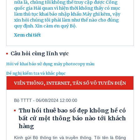
nữa là, chúng tôi không thể truy cập được Cổng
quốc gia Hải quan vì hiện thời không thấy có mục
làm thủ tục khai báo nhập khấu Máy ghi kẽm, vậy
xin hỏi chúng tôi phải làm như thế nào cho đúng
quy định. Xin cảm ơn quý Bộ.
Xem chi tiết
VIỄN THÔNG, INTERNET, TẦN SỐ VÔ TUYẾN ĐIỆN
Câu hỏi cùng lĩnh vực
Bộ TTTT - 06/08/2024 12:00:00
Hỏi về khai báo sử dụng máy photocopy màu
Thu hồi thuê bao số đẹp không hề có
Đề nghị kiểm tra và khắc phục
bất cứ một thông báo nào tới khách
hàng
Kính gửi Bộ thông tin và truyền thông. Tôi tên là Đặng