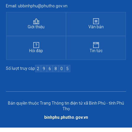
Email: ubbinhphu@phutho.gov.vn
Giới thiệu
Văn bản
Hỏi đáp
Tin tức
Số lượt truy cập
2
9
6
8
0
5
Bản quyền thuộc Trang Thông tin điện tử xã Bình Phú - tỉnh Phú
Thọ
binhphu.phutho.gov.vn