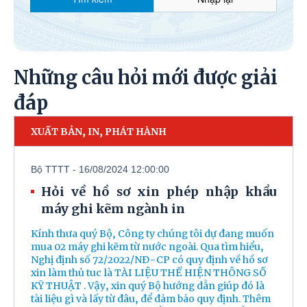
Những câu hỏi mới được giải
đáp
XUẤT BẢN, IN, PHÁT HÀNH
Bộ TTTT - 16/08/2024 12:00:00
Hỏi về hồ sơ xin phép nhập khẩu
máy ghi kẽm ngành in
Kính thưa quý Bộ, Công ty chúng tôi dự đang muốn
mua 02 máy ghi kẽm từ nước ngoài. Qua tìm hiểu,
Nghị định số 72/2022/NĐ-CP có quy định về hồ sơ
xin làm thủ tuc là TÀI LIỆU THỂ HIỆN THÔNG SỐ
KỸ THUẬT . Vậy, xin quý Bộ hướng dẫn giúp đó là
tài liệu gì và lấy từ đâu, để đảm bảo quy định. Thêm