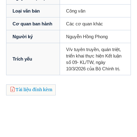
Loại văn bản
Công văn
Cơ quan ban hành
Các cơ quan khác
Người ký
Nguyễn Hồng Phong
V/v tuyên truyền, quán triệt,
triển khai thực hiện Kết luận
Trích yếu
số 09- KL/TW, ngày
10/3/2026 của Bộ Chính trị.
Tài liệu đính kèm