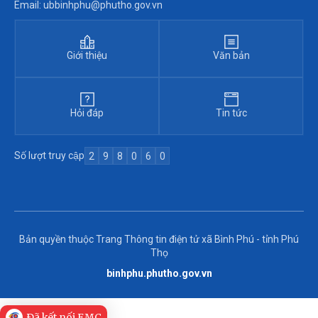
Email: ubbinhphu@phutho.gov.vn
Giới thiệu
Văn bản
Hỏi đáp
Tin tức
Số lượt truy cập
2
9
8
0
6
0
Bản quyền thuộc Trang Thông tin điện tử xã Bình Phú - tỉnh Phú
Thọ
binhphu.phutho.gov.vn
Đã kết nối EMC