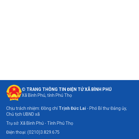
© TRANG THÔNG TIN ĐIỆN TỬ XÃ BÌNH PHÚ
Xã Bình Phú, tỉnh Phú Thọ
Chịu trách nhiệm: Đồng chí
Trịnh Đức Lai
- Phó Bí thư Đảng ủy,
Chủ tịch UBND xã
Trụ sở: Xã Bình Phú - Tỉnh Phú Thọ
Điện thoại: (0210)3.829.675