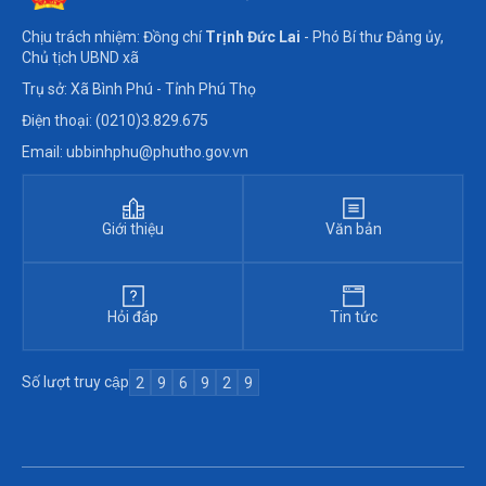
Chịu trách nhiệm: Đồng chí
Trịnh Đức Lai
- Phó Bí thư Đảng ủy,
Chủ tịch UBND xã
Trụ sở: Xã Bình Phú - Tỉnh Phú Thọ
Điện thoại: (0210)3.829.675
Email: ubbinhphu@phutho.gov.vn
Giới thiệu
Văn bản
Hỏi đáp
Tin tức
Số lượt truy cập
2
9
6
9
2
9