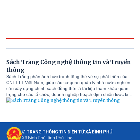
Sách Trắng Công nghệ thông tin và Truyền
thông
Sách Trắng phản ánh bức tranh tổng thể về sự phát triển của
CNTTTT Việt Nam, giúp các cơ quan quản lý nhà nước nghiên
cứu xây dựng chính sách đồng thời là tài liệu tham khảo quan
trọng cho các tổ chức, doanh nghiệp hoạch định chiến lược kinh
doanh, tìm kiếm cơ hội đầu tư, hợp tác trong lĩnh vực CNTT-TT
tại Việt Nam.
© TRANG THÔNG TIN ĐIỆN TỬ XÃ BÌNH PHÚ
Xã Bình Phú, tỉnh Phú Thọ