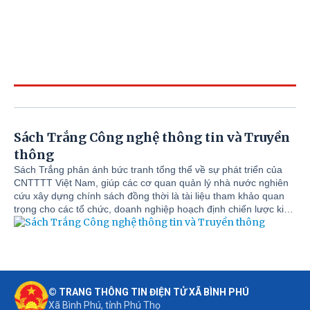
Sách Trắng Công nghệ thông tin và Truyền
thông
Sách Trắng phản ánh bức tranh tổng thể về sự phát triển của
CNTTTT Việt Nam, giúp các cơ quan quản lý nhà nước nghiên
cứu xây dựng chính sách đồng thời là tài liệu tham khảo quan
trọng cho các tổ chức, doanh nghiệp hoạch định chiến lược kinh
doanh, tìm kiếm cơ hội đầu tư, hợp tác trong lĩnh vực CNTT-TT
tại Việt Nam.
© TRANG THÔNG TIN ĐIỆN TỬ XÃ BÌNH PHÚ
Xã Bình Phú, tỉnh Phú Thọ