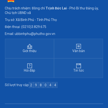
Chịu trách nhiệm: Đồng chí
Trịnh Đức Lai
- Phó Bí thư Đảng ủy,
Chủ tịch UBND xã
Trụ sở: Xã Bình Phú - Tỉnh Phú Thọ
Điện thoại: (0210)3.829.675
Email: ubbinhphu@phutho.gov.vn
Giới thiệu
Văn bản
Hỏi đáp
Tin tức
Số lượt truy cập
2
9
8
0
4
4